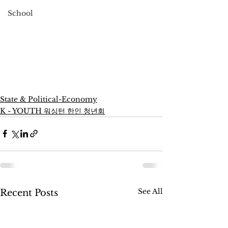
School
State & Political-Economy
K - YOUTH 워싱턴 한인 청년회
See All
Recent Posts