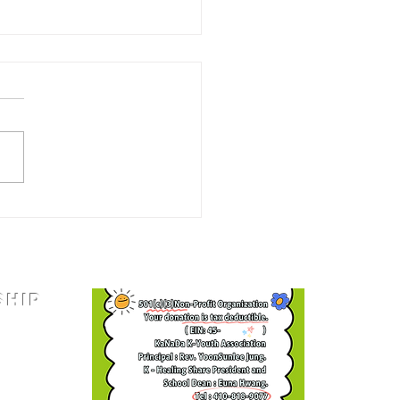
YOUTH 워싱턴 춘향 . 몽
. 변사또 선발전
SHIP