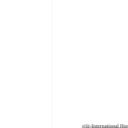
서당-International Hon