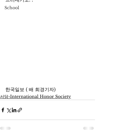
School
한국일보 ( 배 희경기자)
서당-International Honor Society